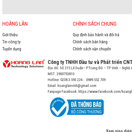
HOÀNG LÂN
CHÍNH SÁCH CHUNG
Giới thiệu
Quy định bảo hành và đổi trả
Tin công ty
Chính sách bán hàng
Tuyển dụng
Chính sách vận chuyển
Công ty TNHH Đầu tư và Phát triển CN
Địa chỉ: Số 215 Lê Duẩn– P.Trung Đô – TP Vinh – Nghệ 
MST: 2900753810
Hotline: 0238.3.593.226 - 0989.552.709
Email: hoanglanvinh@gmail.com
Fanpage Facebook: https://www.facebook.com/hoangl
Xem giao diện