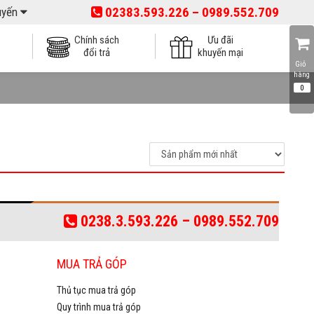
02383.593.226 – 0989.552.709
tuyến
Chính sách
Ưu đãi
đổi trả
khuyến mại
Giỏ 
0238.3.593.226 – 0989.552.709
MUA TRẢ GÓP
Thủ tục mua trả góp
Quy trình mua trả góp