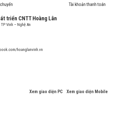
 chuyển
Tài khoản thanh toán
hát triển CNTT Hoàng Lân
– TP Vinh – Nghệ An
book.com/hoanglanvinh.vn
Xem giao diện PC
Xem giao diện Mobile