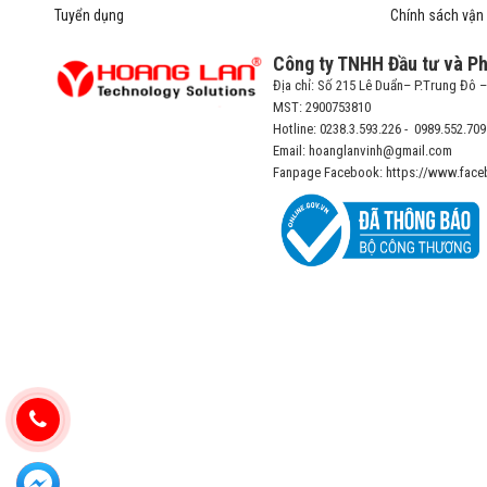
Tuyển dụng
Chính sách vận
Công ty TNHH Đầu tư và P
Địa chỉ: Số 215 Lê Duẩn– P.Trung Đô 
MST: 2900753810
Hotline: 0238.3.593.226 - 0989.552.709
Email: hoanglanvinh@gmail.com
Fanpage Facebook: https://www.face