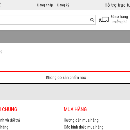
Hỗ trợ trực 
Ệ
Đăng nhập
Đăng ký
Giao hàng
miễn phí
ng
Không có sản phẩm nào
H CHUNG
MUA HÀNG
nh và đổi trả
Hướng dẫn mua hàng
 hàng
Các hình thức mua hàng