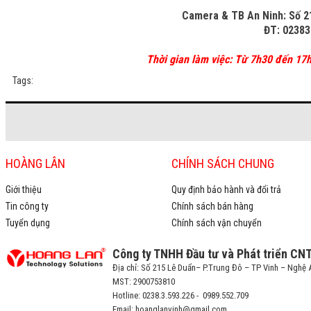
Camera & TB An Ninh: Số 2
ĐT: 02383
Thời gian làm việc: Từ 7h30 đến 17h3
Tags:
HOÀNG LÂN
CHÍNH SÁCH CHUNG
Giới thiệu
Quy định bảo hành và đổi trả
Tin công ty
Chính sách bán hàng
Tuyển dụng
Chính sách vận chuyển
Công ty TNHH Đầu tư và Phát triển CN
Địa chỉ: Số 215 Lê Duẩn– P.Trung Đô – TP Vinh – Nghệ 
MST: 2900753810
Hotline: 0238.3.593.226 - 0989.552.709
Email: hoanglanvinh@gmail.com