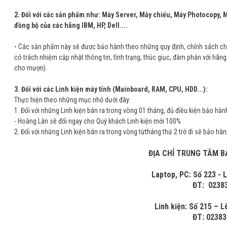
2. Đối với các sản phẩm như: Máy Server, Máy chiếu, Máy Photocopy, M
đồng bộ của các hãng IBM, HP, Dell....
-
Các sản phẩm này sẽ được bảo hành theo những quy định, chính sách chu
có trách nhiệm cập nhật thông tin, tình trạng, thúc giục, đàm phán với h
cho mượn).
3. Đối với các Linh kiện máy tính (Mainboard, RAM, CPU, HDD...):
Thực hiện theo những mục nhỏ dưới đây:
1. Đối với những Linh kiện bán ra trong vòng 01 tháng, đủ điều kiện bảo hành
- Hoàng Lân sẽ đổi ngay cho Quý khách Linh kiện mới 100%
2. Đối với những Linh kiện bán ra trong vòng từtháng thứ 2 trở đi sẽ bảo h
ĐỊA CHỈ TRUNG TÂM 
Laptop, PC: Số 223 - 
ĐT: 02383
Linh kiện: Số 215 – 
ĐT: 02383