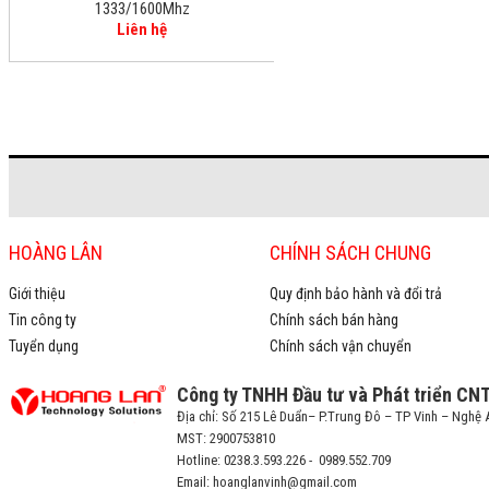
1333/1600Mhz
Liên hệ
HOÀNG LÂN
CHÍNH SÁCH CHUNG
Giới thiệu
Quy định bảo hành và đổi trả
Tin công ty
Chính sách bán hàng
Tuyển dụng
Chính sách vận chuyển
Công ty TNHH Đầu tư và Phát triển CN
Địa chỉ: Số 215 Lê Duẩn– P.Trung Đô – TP Vinh – Nghệ 
MST: 2900753810
Hotline: 0238.3.593.226 - 0989.552.709
Email: hoanglanvinh@gmail.com