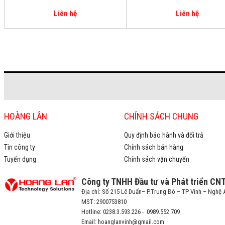
Liên hệ
Liên hệ
HOÀNG LÂN
CHÍNH SÁCH CHUNG
Giới thiệu
Quy định bảo hành và đổi trả
Tin công ty
Chính sách bán hàng
Tuyển dụng
Chính sách vận chuyển
Công ty TNHH Đầu tư và Phát triển CN
Địa chỉ: Số 215 Lê Duẩn– P.Trung Đô – TP Vinh – Nghệ 
MST: 2900753810
Hotline: 0238.3.593.226 - 0989.552.709
Email: hoanglanvinh@gmail.com