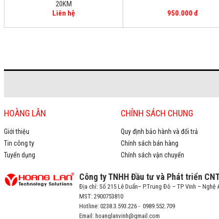
20KM
Liên hệ
950.000 đ
HOÀNG LÂN
CHÍNH SÁCH CHUNG
Giới thiệu
Quy định bảo hành và đổi trả
Tin công ty
Chính sách bán hàng
Tuyển dụng
Chính sách vận chuyển
Công ty TNHH Đầu tư và Phát triển CN
Địa chỉ: Số 215 Lê Duẩn– P.Trung Đô – TP Vinh – Nghệ 
MST: 2900753810
Hotline: 0238.3.593.226 - 0989.552.709
Email: hoanglanvinh@gmail.com