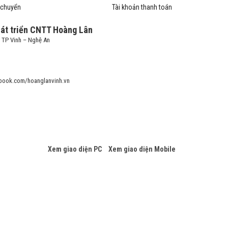
 chuyển
Tài khoản thanh toán
hát triển CNTT Hoàng Lân
– TP Vinh – Nghệ An
book.com/hoanglanvinh.vn
Xem giao diện PC
Xem giao diện Mobile