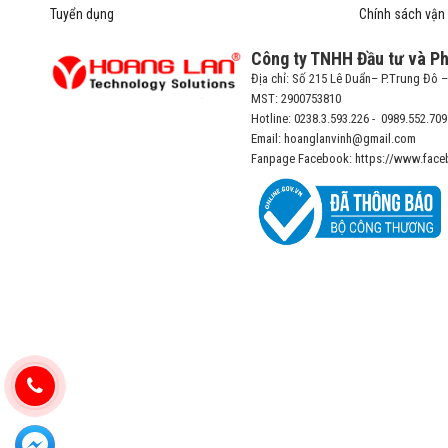
Tuyển dụng
Chính sách vận
Công ty TNHH Đầu tư và P
Địa chỉ: Số 215 Lê Duẩn– P.Trung Đô 
MST: 2900753810
Hotline: 0238.3.593.226 - 0989.552.709
Email: hoanglanvinh@gmail.com
Fanpage Facebook: https://www.face