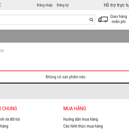
Hỗ trợ trực 
Ệ
Đăng nhập
Đăng ký
Giao hàng
miễn phí
ER
Không có sản phẩm nào
H CHUNG
MUA HÀNG
nh và đổi trả
Hướng dẫn mua hàng
 hàng
Các hình thức mua hàng