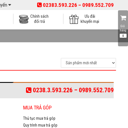
02383.593.226 – 0989.552.709
tuyến
Chính sách
Ưu đãi
đổi trả
khuyến mại
Giỏ 
0238.3.593.226 – 0989.552.709
MUA TRẢ GÓP
Thủ tục mua trả góp
Quy trình mua trả góp