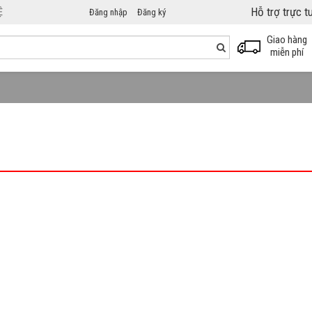
Hỗ trợ trực 
Ệ
Đăng nhập
Đăng ký
Giao hàng
miễn phí