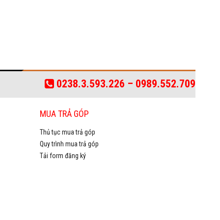
0238.3.593.226 – 0989.552.709
MUA TRẢ GÓP
Thủ tục mua trả góp
Quy trình mua trả góp
Tải form đăng ký