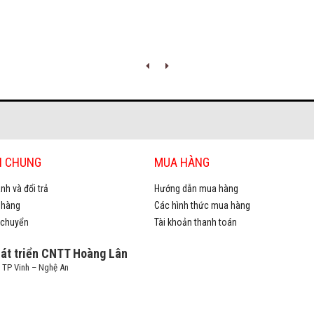
H CHUNG
MUA HÀNG
nh và đổi trả
Hướng dẫn mua hàng
 hàng
Các hình thức mua hàng
 chuyển
Tài khoản thanh toán
hát triển CNTT Hoàng Lân
– TP Vinh – Nghệ An