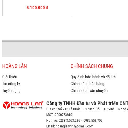
5.100.000 đ
HOÀNG LÂN
CHÍNH SÁCH CHUNG
Giới thiệu
Quy định bảo hành và đổi trả
Tin công ty
Chính sách bán hàng
Tuyển dụng
Chính sách vận chuyển
Công ty TNHH Đầu tư và Phát triển CN
Địa chỉ: Số 215 Lê Duẩn– P.Trung Đô – TP Vinh – Nghệ 
MST: 2900753810
Hotline: 0238.3.593.226 - 0989.552.709
Email: hoanglanvinh@gmail.com