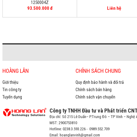
1250004Z
93.500.000 đ
Liên hệ
HOÀNG LÂN
CHÍNH SÁCH CHUNG
Giới thiệu
Quy định bảo hành và đổi trả
Tin công ty
Chính sách bán hàng
Tuyển dụng
Chính sách vận chuyển
Công ty TNHH Đầu tư và Phát triển CN
Địa chỉ: Số 215 Lê Duẩn– P.Trung Đô – TP Vinh – Nghệ 
MST: 2900753810
Hotline: 0238.3.593.226 - 0989.552.709
Email: hoanglanvinh@gmail.com