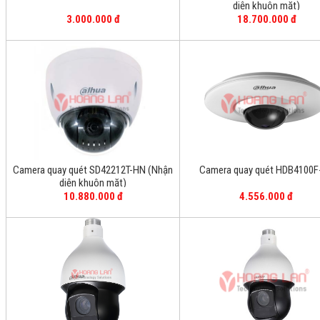
diện khuôn mặt)
3.000.000 đ
18.700.000 đ
Camera quay quét SD42212T-HN (Nhận
Camera quay quét HDB4100F
diện khuôn mặt)
10.880.000 đ
4.556.000 đ