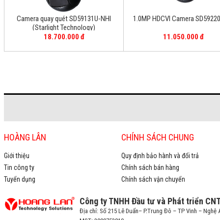
Camera quay quét SD59131U-NHI
1.0MP HDCVI Camera SD59220
(Starlight Technology)
18.700.000 đ
11.050.000 đ
HOÀNG LÂN
CHÍNH SÁCH CHUNG
Giới thiệu
Quy định bảo hành và đổi trả
Tin công ty
Chính sách bán hàng
Tuyển dụng
Chính sách vận chuyển
Công ty TNHH Đầu tư và Phát triển CN
Địa chỉ: Số 215 Lê Duẩn– P.Trung Đô – TP Vinh – Nghệ 