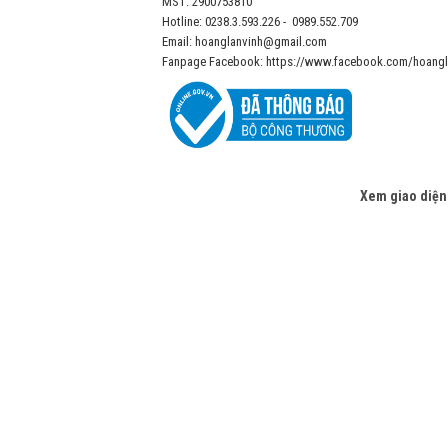
MST: 2900753810
Hotline: 0238.3.593.226 - 0989.552.709
Email: hoanglanvinh@gmail.com
Fanpage Facebook: https://www.facebook.com/hoangl
Xem giao diện