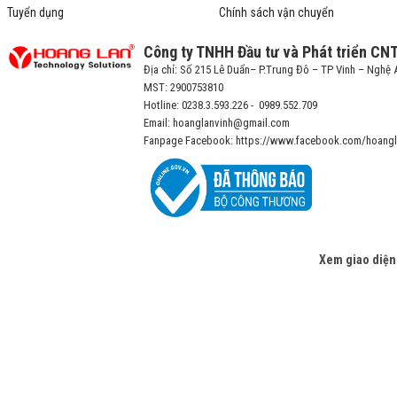
Tuyển dụng
Chính sách vận chuyển
Công ty TNHH Đầu tư và Phát triển CN
Địa chỉ: Số 215 Lê Duẩn– P.Trung Đô – TP Vinh – Nghệ 
MST: 2900753810
Hotline: 0238.3.593.226 - 0989.552.709
Email: hoanglanvinh@gmail.com
Fanpage Facebook: https://www.facebook.com/hoangl
Xem giao diện