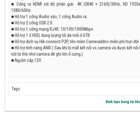
■ Cổng ra HDMI với độ phân giải 4K (3840 × 2160)/30Hz, HD 1920x
1080/60Hz.
■ Hỗ trợ 1 cổng Audio vào, 1 cổng Audio ra.
■ Hỗ trợ 2 cổng USB 2.0.
■ Hỗ trợ 1 cổng mạng RJ45 10/100/1000Mbps
■ Hỗ trợ 1 ổ HDD, dung lượng tối đa mỗi ổ 6TB.
■ Hỗ trợ dịch vụ Hik-connect P2P, tên miền Cameraddns miễn phí trọn đời
■ Hỗ trợ tính năng ANR ( Sau khi bị mất kết nối vs camera và được kết nối lạ
nối từ thẻ nhớ camera để ghi lên ổ cứng.)
■ Nguồn cấp 12V
Tags:
Bình luận bằng tài k