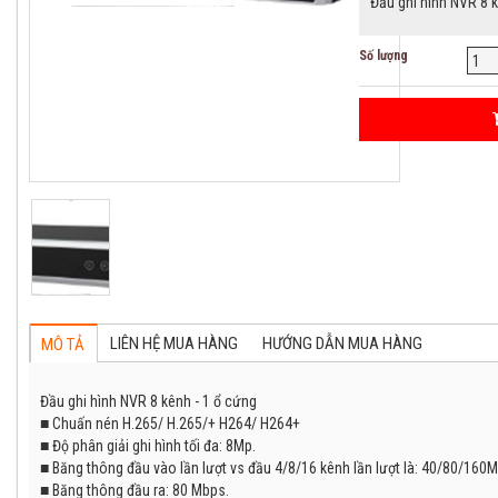
Đầu ghi hình NVR 8 k
Số lượng
LIÊN HỆ MUA HÀNG
HƯỚNG DẪN MUA HÀNG
MÔ TẢ
Đầu ghi hình NVR 8 kênh - 1 ổ cứng
■ Chuấn nén H.265/ H.265/+ H264/ H264+
■ Độ phân giải ghi hình tối đa: 8Mp.
■ Băng thông đầu vào lần lượt vs đầu 4/8/16 kênh lần lượt là: 40/80/160
■ Băng thông đầu ra: 80 Mbps.