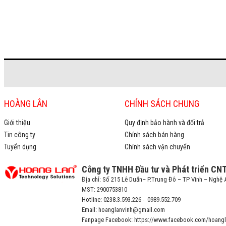
HOÀNG LÂN
CHÍNH SÁCH CHUNG
Giới thiệu
Quy định bảo hành và đổi trả
Tin công ty
Chính sách bán hàng
Tuyển dụng
Chính sách vận chuyển
Công ty TNHH Đầu tư và Phát triển CN
Địa chỉ: Số 215 Lê Duẩn– P.Trung Đô – TP Vinh – Nghệ 
MST: 2900753810
Hotline: 0238.3.593.226 - 0989.552.709
Email: hoanglanvinh@gmail.com
Fanpage Facebook: https://www.facebook.com/hoangl