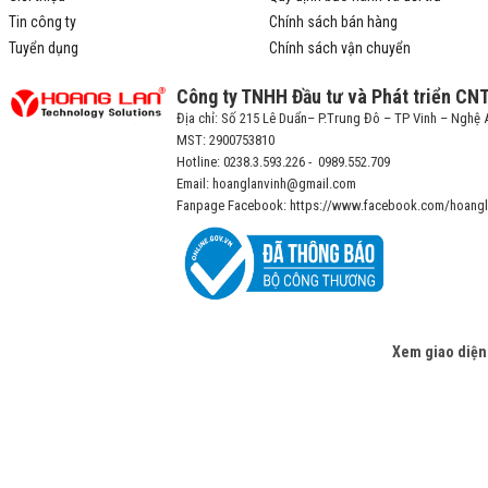
Tin công ty
Chính sách bán hàng
Tuyển dụng
Chính sách vận chuyển
Công ty TNHH Đầu tư và Phát triển CN
Địa chỉ: Số 215 Lê Duẩn– P.Trung Đô – TP Vinh – Nghệ 
MST: 2900753810
Hotline: 0238.3.593.226 - 0989.552.709
Email: hoanglanvinh@gmail.com
Fanpage Facebook: https://www.facebook.com/hoangl
Xem giao diện