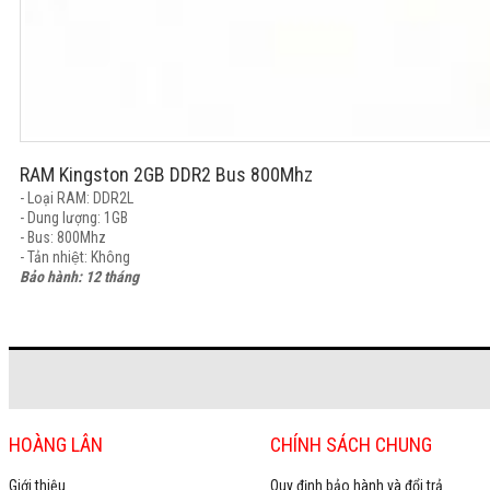
RAM Kingston 2GB DDR2 Bus 800Mhz
- Loại RAM: DDR2L
- Dung lượng: 1GB
- Bus: 800Mhz
- Tản nhiệt: Không
Bảo hành: 12 tháng
HOÀNG LÂN
CHÍNH SÁCH CHUNG
Giới thiệu
Quy định bảo hành và đổi trả