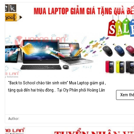
17:17:33 21-08
"Back to School chào tân sinh viên" Mua Laptop giảm giá ,
tặng quà đến hai triệu đồng... Tại Cty Phân phối Hoàng Lân
Xem th
Author: