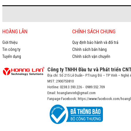
HOÀNG LÂN
CHÍNH SÁCH CHUNG
Giới thiệu
Quy định bảo hành và đổi trả
Tin công ty
Chính sách bán hàng
Tuyển dụng
Chính sách vận chuyển
Công ty TNHH Đầu tư và Phát triển CN
Địa chỉ: Số 215 Lê Duẩn– P.Trung Đô – TP Vinh – Nghệ 
MST: 2900753810
Hotline: 0238.3.593.226 - 0989.552.709
Email: hoanglanvinh@gmail.com
Fanpage Facebook: https://www.facebook.com/hoangl