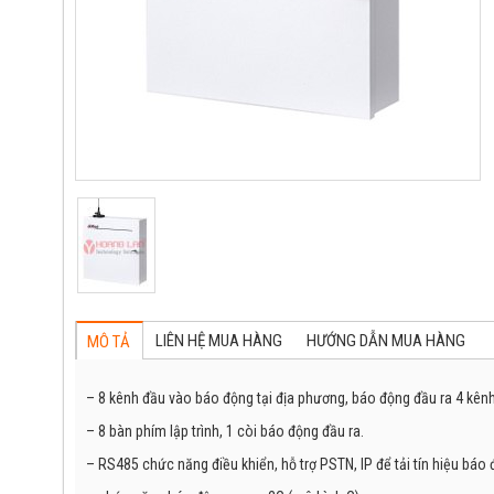
LIÊN HỆ MUA HÀNG
12%
HƯỚNG DẪN MUA HÀNG
MÔ TẢ
– 8 kênh đầu vào báo động tại địa phương, báo động đầu ra 4 kênh
– 8 bàn phím lập trình, 1 còi báo động đầu ra.
– RS485 chức năng điều khiển, hỗ trợ PSTN, IP để tải tín hiệu báo 