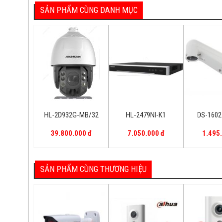
SẢN PHẨM CÙNG DANH MỤC
HL-2D932G-MB/32
HL-2479NI-K1
DS-1602
39.800.000 đ
7.050.000 đ
1.495
SẢN PHẨM CÙNG THƯƠNG HIỆU