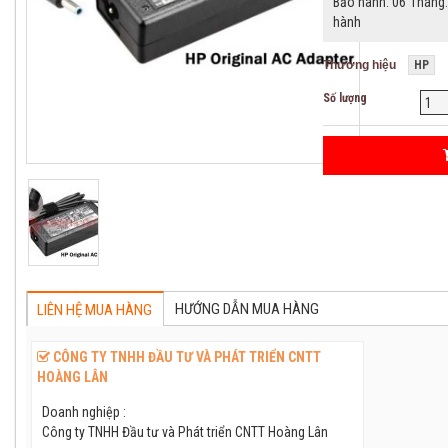
Bảo hành: 06 Tháng. 
hành
Thương hiệu
HP
Số lượng
HƯỚNG DẪN MUA HÀNG
LIÊN HỆ MUA HÀNG
CÔNG TY TNHH ĐẦU TƯ VÀ PHÁT TRIỂN CNTT
HOÀNG LÂN
25%
15%
Doanh nghiệp :
Công ty TNHH Đầu tư và Phát triển CNTT Hoàng Lân