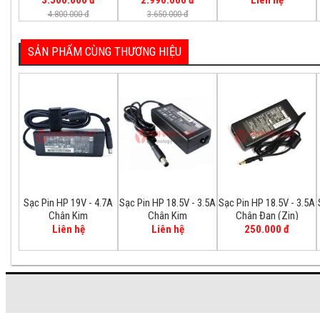
3.500.000 đ
2.990.000 đ
Liên hệ
4.800.000 đ
3.650.000 đ
SẢN PHẨM CÙNG THƯƠNG HIỆU
Sạc Pin HP 19V - 4.7A
Sạc Pin HP 18.5V - 3.5A
Sạc Pin HP 18.5V - 3.5A
Chân Kim
Chân Kim
Chân Đạn (Zin)
Liên hệ
Liên hệ
250.000 đ