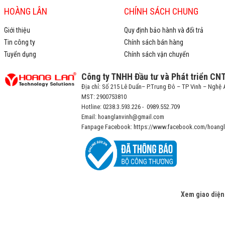
HOÀNG LÂN
CHÍNH SÁCH CHUNG
Giới thiệu
Quy định bảo hành và đổi trả
Tin công ty
Chính sách bán hàng
Tuyển dụng
Chính sách vận chuyển
Công ty TNHH Đầu tư và Phát triển CN
Địa chỉ: Số 215 Lê Duẩn– P.Trung Đô – TP Vinh – Nghệ 
MST: 2900753810
Hotline: 0238.3.593.226 - 0989.552.709
Email: hoanglanvinh@gmail.com
Fanpage Facebook: https://www.facebook.com/hoangl
Xem giao diện