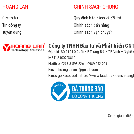
HOÀNG LÂN
CHÍNH SÁCH CHUNG
Giới thiệu
Quy định bảo hành và đổi trả
Tin công ty
Chính sách bán hàng
Tuyển dụng
Chính sách vận chuyển
Công ty TNHH Đầu tư và Phát triển CN
Địa chỉ: Số 215 Lê Duẩn– P.Trung Đô – TP Vinh – Nghệ 
MST: 2900753810
Hotline: 0238.3.593.226 - 0989.552.709
Email: hoanglanvinh@gmail.com
Fanpage Facebook: https://www.facebook.com/hoangl
Xem giao diện