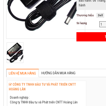
Bảo hành: 06 Tháng. 
hành
Thương hiệu
Dell
Số lượng
HƯỚNG DẪN MUA HÀNG
LIÊN HỆ MUA HÀNG
CÔNG TY TNHH ĐẦU TƯ VÀ PHÁT TRIỂN CNTT
HOÀNG LÂN
Doanh nghiệp :
Công ty TNHH Đầu tư và Phát triển CNTT Hoàng Lân