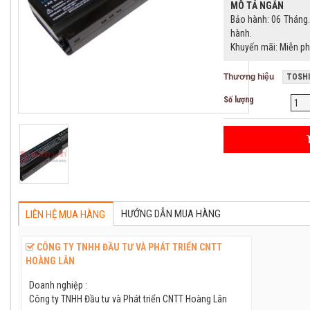
MÔ TẢ NGẮN
Bảo hành: 06 Tháng. 
hành.
Khuyến mãi: Miễn ph
Thương hiệu
TOSH
Số lượng
HƯỚNG DẪN MUA HÀNG
LIÊN HỆ MUA HÀNG
CÔNG TY TNHH ĐẦU TƯ VÀ PHÁT TRIỂN CNTT
HOÀNG LÂN
Doanh nghiệp :
Công ty TNHH Đầu tư và Phát triển CNTT Hoàng Lân