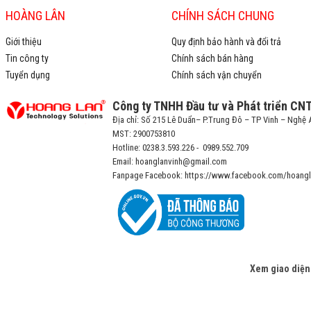
HOÀNG LÂN
CHÍNH SÁCH CHUNG
Giới thiệu
Quy định bảo hành và đổi trả
Tin công ty
Chính sách bán hàng
Tuyển dụng
Chính sách vận chuyển
Công ty TNHH Đầu tư và Phát triển CN
Địa chỉ: Số 215 Lê Duẩn– P.Trung Đô – TP Vinh – Nghệ 
MST: 2900753810
Hotline: 0238.3.593.226 - 0989.552.709
Email: hoanglanvinh@gmail.com
Fanpage Facebook: https://www.facebook.com/hoangl
Xem giao diện