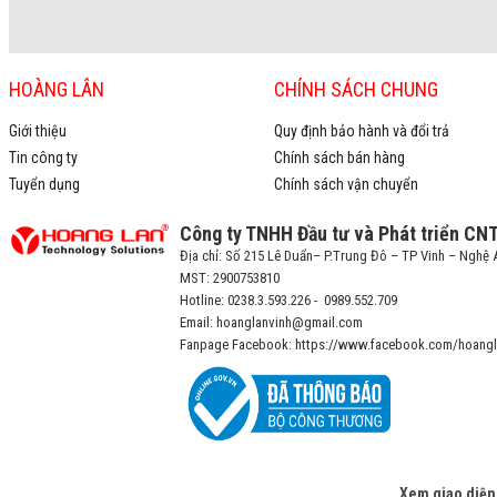
HOÀNG LÂN
CHÍNH SÁCH CHUNG
Giới thiệu
Quy định bảo hành và đổi trả
Tin công ty
Chính sách bán hàng
Tuyển dụng
Chính sách vận chuyển
Công ty TNHH Đầu tư và Phát triển CN
Địa chỉ: Số 215 Lê Duẩn– P.Trung Đô – TP Vinh – Nghệ 
MST: 2900753810
Hotline: 0238.3.593.226 - 0989.552.709
Email: hoanglanvinh@gmail.com
Fanpage Facebook: https://www.facebook.com/hoangl
Xem giao diện