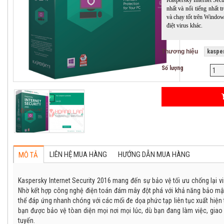
Kaspersky Internet Secu
nhất và nổi tiếng nhất 
và chạy tốt trên Windo
điệt virus khác.
Thương hiệu
kasper
Số lượng
LIÊN HỆ MUA HÀNG
HƯỚNG DẪN MUA HÀNG
MÔ TẢ
Kaspersky Internet Security 2016 mang đến sự bảo vệ tối ưu chống lại vi
Nhờ kết hợp công nghệ điện toán đám mây đột phá với khả năng bảo mật 
thể đáp ứng nhanh chóng với các mối đe dọa phức tạp liên tục xuất hiện t
18%
bạn được bảo vệ tòan diện mọi nơi mọi lúc, dù bạn đang làm việc, gia
tuyến.