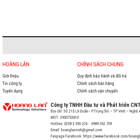
HOÀNG LÂN
CHÍNH SÁCH CHUNG
Giới thiệu
Quy định bảo hành và đổi trả
Tin công ty
Chính sách bán hàng
Tuyển dụng
Chính sách vận chuyển
Công ty TNHH Đầu tư và Phát triển CN
Địa chỉ: Số 215 Lê Duẩn– P.Trung Đô – TP Vinh – Nghệ 
MST: 2900753810
Hotline: 0238.3.593.226 - 0989.552.709
Email: hoanglanvinh@gmail.com
Fanpage Facebook: https://www.facebook.com/hoangl