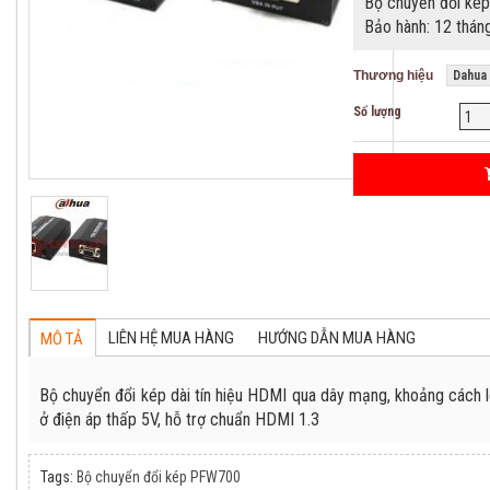
Bộ chuyển đổi k
Bảo hành: 12 thán
Thương hiệu
Dahua
Số lượng
LIÊN HỆ MUA HÀNG
HƯỚNG DẪN MUA HÀNG
MÔ TẢ
Bộ chuyển đổi kép dài tín hiệu HDMI qua dây mạng, khoảng cách 
ở điện áp thấp 5V, hỗ trợ chuẩn HDMI 1.3
Tags:
Bộ chuyển đổi kép PFW700