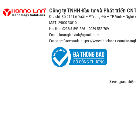
Công ty TNHH Đầu tư và Phát triển CN
Địa chỉ: Số 215 Lê Duẩn– P.Trung Đô – TP Vinh – Nghệ 
MST: 2900753810
Hotline: 0238.3.593.226 - 0989.552.709
Email: hoanglanvinh@gmail.com
Fanpage Facebook: https://www.facebook.com/hoangl
Xem giao diện