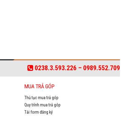
0238.3.593.226 – 0989.552.709
MUA TRẢ GÓP
Thủ tục mua trả góp
Quy trình mua trả góp
Tải form đăng ký