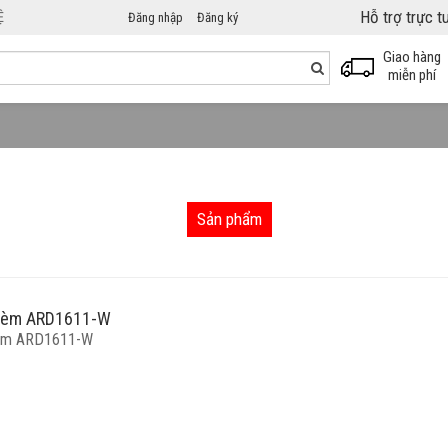
Hỗ trợ trực 
Ệ
Đăng nhập
Đăng ký
Giao hàng
miễn phí
Sản phẩm
 rèm ARD1611-W
rèm ARD1611-W