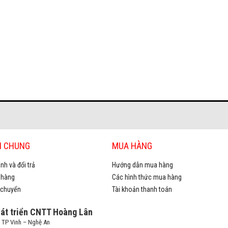
H CHUNG
MUA HÀNG
nh và đổi trả
Hướng dẫn mua hàng
 hàng
Các hình thức mua hàng
 chuyển
Tài khoản thanh toán
hát triển CNTT Hoàng Lân
– TP Vinh – Nghệ An